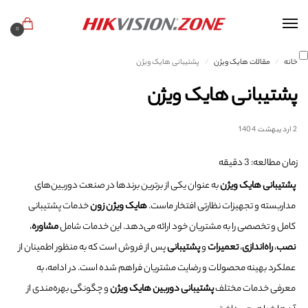
0
خانه
مقالات هایک ویژن
پشتیبانی هایک ویژن
/
/
پشتیبانی هایک ویژن
2 اردیبهشت 1404
زمان مطالعه:
3
دقیقه
پشتیبانی هایک ویژن
به عنوان یکی از برترین برندها در صنعت دوربین‌های
مداربسته و تجهیزات نظارتی افتخار ماست.
هایک ویژن زون
خدمات پشتیبانی
کامل و تخصصی را به مشتریان خود ارائه می‌دهد. این خدمات شامل
مشاوره
،
نصب
،
راه‌اندازی
،
تعمیرات
و
پشتیبانی
پس از فروش است که به منظور اطمینان از
عملکرد بهینه محصولات و رضایت مشتریان فراهم شده است. در ادامه، به
معرفی خدمات مختلف
پشتیبانی دوربین هایک ویژن
و چگونگی بهره‌مندی از