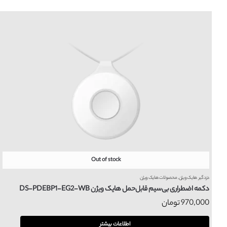
Out of stock
دزدگیر هایک ویژن
,
محصولات هایک ویژن
دکمه اضطراری بی‌سیم قابل‌حمل هایک ویژن DS-PDEBP1-EG2-WB
970,000
تومان
اطلاعات بیشتر