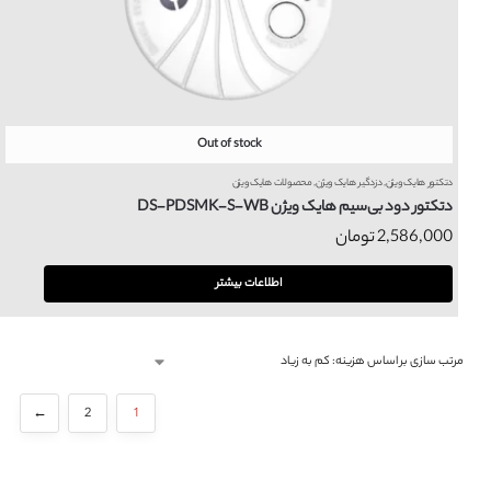
Out of stock
دتکتور هایک ویژن
,
دزدگیر هایک ویژن
,
محصولات هایک ویژن
دتکتور دود بی‌سیم هایک ویژن DS-PDSMK-S-WB
2,586,000
تومان
اطلاعات بیشتر
←
2
1