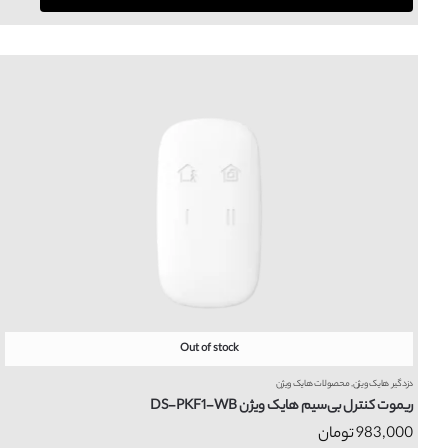
Out of stock
دزدگیر هایک ویژن
,
محصولات هایک ویژن
ریموت کنترل بی‌سیم هایک ویژن DS-PKF1-WB
983,000
تومان