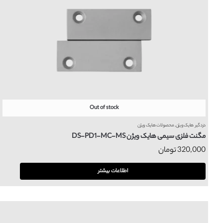
Out of stock
دزدگیر هایک ویژن
,
محصولات هایک ویژن
مگنت فلزی سیمی هایک ویژن DS-PD1-MC-MS
320,000
تومان
اطلاعات بیشتر