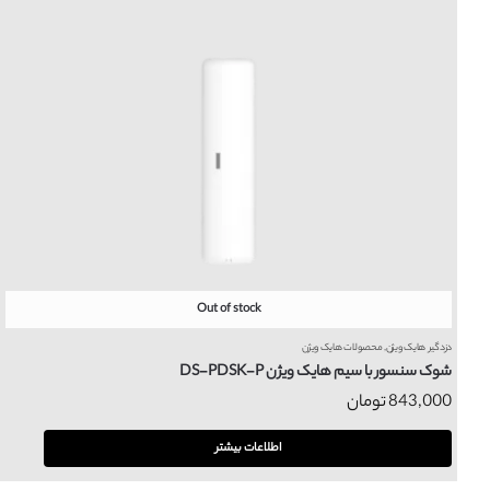
Out of stock
دزدگیر هایک ویژن
,
محصولات هایک ویژن
شوک سنسور با سیم هایک ویژن DS-PDSK-P
843,000
تومان
اطلاعات بیشتر