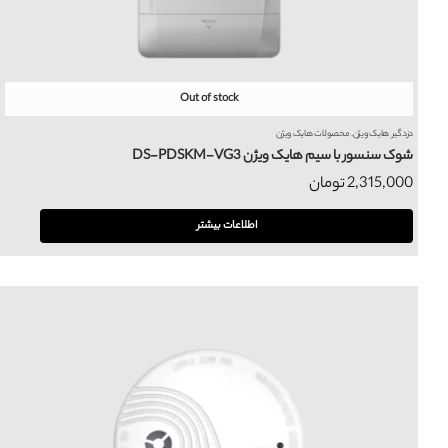
Out of stock
دزدگیر هایک ویژن
,
محصولات هایک ویژن
شوک سنسور با سیم هایک ویژن DS-PDSKM-VG3
2,315,000
تومان
اطلاعات بیشتر