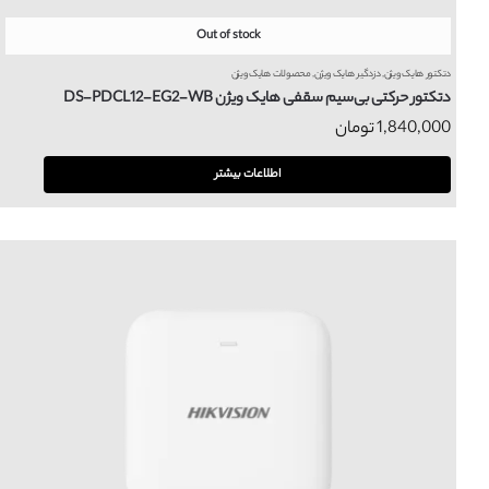
Out of stock
دتکتور هایک ویژن
,
دزدگیر هایک ویژن
,
محصولات هایک ویژن
دتکتور حرکتی بی‌سیم سقفی هایک ویژن DS-PDCL12-EG2-WB
1,840,000
تومان
اطلاعات بیشتر