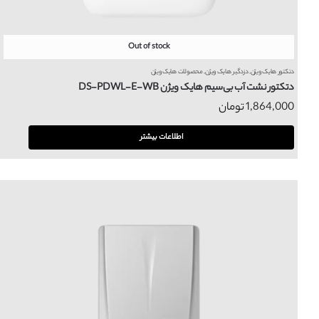
Out of stock
دتکتور هایک ویژن
,
دزدگیر هایک ویژن
,
محصولات هایک ویژن
دتکتور نشت آب بی‌سیم هایک ویژن DS-PDWL-E-WB
1,864,000
تومان
اطلاعات بیشتر