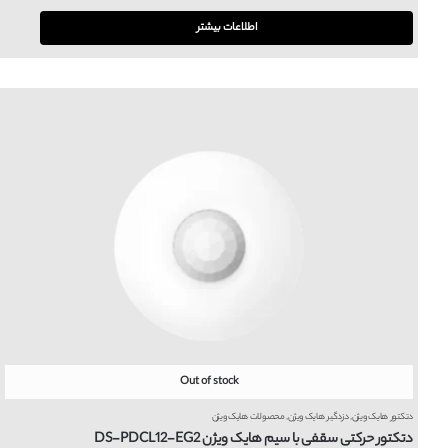
اطلاعات بیشتر
Out of stock
دتکتور هایک ویژن
,
دزدگیر هایک ویژن
,
محصولات هایک ویژن
دتکتور حرکتی سقفی با سیم هایک ویژن DS-PDCL12-EG2