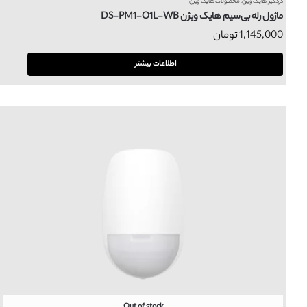
دزدگیر هایک ویژن
,
محصولات هایک ویژن
ماژول رله بی‌سیم هایک ویژن DS-PM1-O1L-WB
1,145,000
تومان
اطلاعات بیشتر