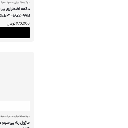
,
دزدگیر هایک ویژن
محصولات هایک 
دکمه اضطراری بی‌
DEBP1-EG2-WB
970,000
تومان
ا
,
دزدگیر هایک ویژن
محصولات هایک 