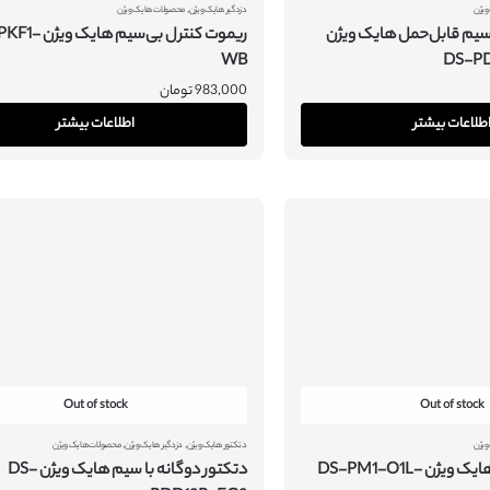
,
ویژن
دزدگیر هایک ویژن
محصولات هایک ویژن
سیم قابل‌حمل هایک ویژن
ریموت کنترل بی‌سیم ها
WB
DS-P
983,000
تومان
طلاعات بیشتر
اطلاعات بیشتر
Out of stock
Out of stock
,
,
ویژن
دتکتور هایک ویژن
دزدگیر هایک ویژن
محصولات هایک ویژن
ماژول رله بی‌سیم هایک ویژن DS-PM1-O1L-
دتکتور دوگانه با سیم هایک ویژن DS-