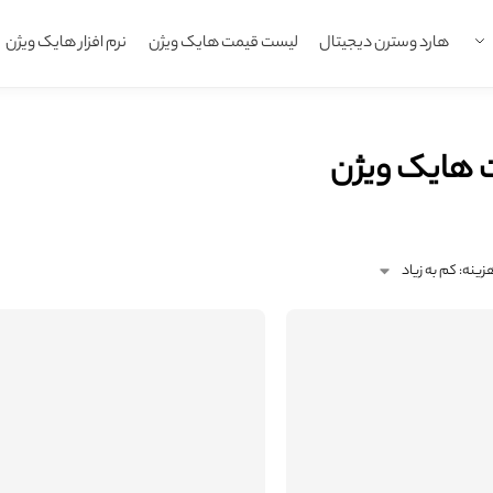
هارد وسترن دیجیتال
لیست قیمت هایک ویژن
نرم افزار هایک ویژن
 هایک ویژن