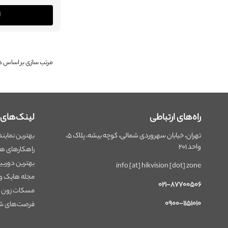
ا
راه‌های ارتباطی
لینک‌های پ
تهران، خیابان سهروردی شمالی، کوچه بیشه، پلاک ۵،
بهترین نماین
واحد ۲۰۱
راهکارهای ه
بهترین دوربین 
info [at] hikvision [dot] zone
مجله هایک و
۰۲۱-۸۷۷۰۰۵۰۶
مسکات زون
۰۹۰۰-۱۱۵۱۰۱۰
فرصت‌های شغ