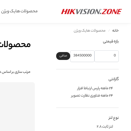
محصولات جدید
محصولات هایک ویژن
جستجو
خانه
محصولات هایک ویژن
/
بازه قیمتی
محصولات
صافی
گارانتی
۲۴ ماهه پارس ارتباط افزار
۲۴ ماهه فناوری نظارت تصویر
نوع لنز
لنز ثابت ۲.۸