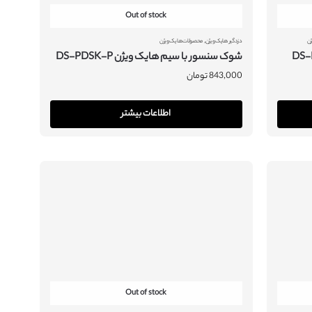
Out of stock
,
ن
دزدگیر هایک ویژن
محصولات هایک ویژن
شوک سنسور با سیم هایک ویژن DS-PDSK-P
843,000
تومان
اطلاعات بیشتر
Out of stock