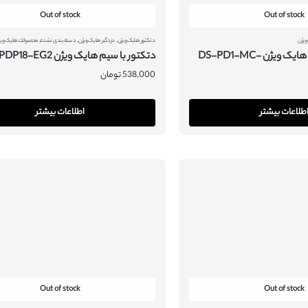
Out of stock
Out of stock
,
,
,
ویژن
دتکتور هایک ویژن
دزدگیر هایک ویژن
دسته‌بندی نشده
محصولات هایک ویژ
مگنت فلزی سیمی هایک ویژن DS-PD1-MC-
دتکتور با سیم هایک ویژن DS-PDP18-EG2
538,000
تومان
طلاعات بیشتر
اطلاعات بیشتر
Out of stock
Out of stock