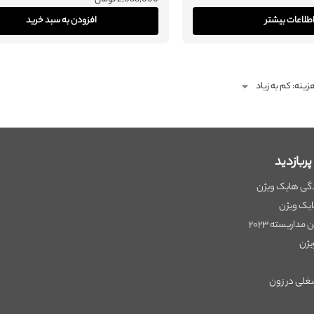
طلاعات بیشتر
افزودن به سبد خرید
ربازدید
دگی هایک ویژن
ایک ویژن
مداربسته ۲۰۲۳
یژن
لی در زون