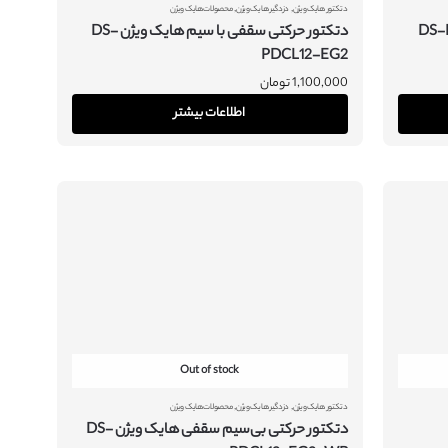
,
,
دتکتور هایک ویژن
دزدگیر هایک ویژن
محصولات هایک ویژن
یک ویژن DS-PKF1-
دتکتور حرکتی سقفی با سیم هایک ویژن DS-
PDCL12-EG2
1,100,000
تومان
اطلاعات بیشتر
Out of stock
,
,
دتکتور هایک ویژن
دزدگیر هایک ویژن
محصولات هایک ویژن
دتکتور حرکتی بی‌سیم سقفی هایک ویژن DS-