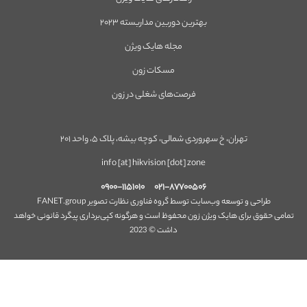
بهترین دوربین مداربسته ۲۰۲۳
مجله هایک ویژن
مسکات زون
فرصت‌های شغلی در زون
تهران، خ سهروردی شمالی، کوچه بیشه، پلاک ۵، واحد ۲۰۱
info [at] hikvision [dot] zone
۰۹۰۰-۱۱۵۱۰۱۰
۰۲۱-۸۷۷۰۰۵۰۶
طراحی و توسعه وب‌سایت توسط گروه فناوری نظارت تصویر FANET.group
تمامی حقوق برای هایک ویژن زون محفوظ است و هرگونه کپی‌برداری پیگرد قانونی خواهد
داشت © 2023