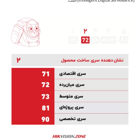
(Intelligent Digital Surveillance) است.