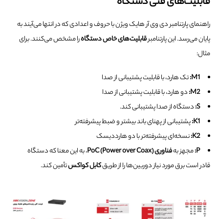
قابلیت‌های فنی دستگاه
راهنمای پارتنامبر دی وی آر هایک ویژن با حروف و اعدادی که در انتها می‌آیند به
پایان می‌رسد. این پارتنامبر
قابلیت‌های خاص دستگاه
را مشخص می‌کنند. برای
مثال:
M1:
تک هارد، با قابلیت پشتیبانی از صدا
M2:
دو هارد، با قابلیت پشتیبانی از صدا
S:
دستگاه از صدا پشتیبانی ‌کند.
K1:
پشتیبانی از پهنای باند بیشتر و ضبط پیشرفته‌تر
K2:
نسخه‌ای پیشرفته‌تر با دو هارددیسک
P:
مجهز به
فناوری PoC (Power over Coax)
، به این معنا که دستگاه
قادر است برق مورد نیاز دوربین‌ها را از طریق
کابل کواکس
تأمین کند.