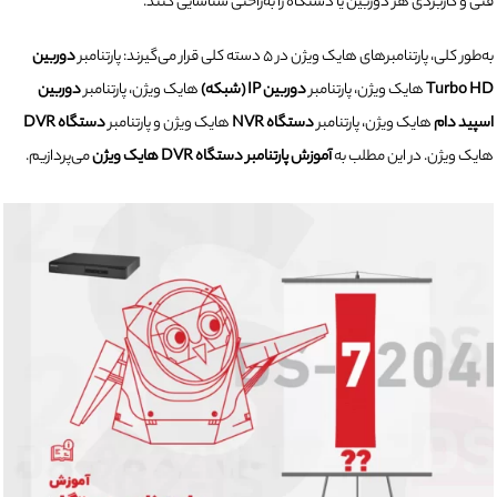
فنی و کاربردی هر دوربین یا دستگاه را به‌راحتی شناسایی کنند.
به‌طور کلی، پارتنامبرهای هایک ویژن در ۵ دسته کلی قرار می‌گیرند: پارتنامبر
دوربین
Turbo HD
هایک ویژن، پارتنامبر
دوربین IP (شبکه)
هایک ویژن، پارتنامبر
دوربین
اسپید دام
هایک ویژن، پارتنامبر
دستگاه NVR
هایک ویژن و پارتنامبر
دستگاه DVR
هایک ویژن. در این مطلب به
آموزش پارتنامبر دستگاه DVR هایک ویژن
می‌پردازیم.