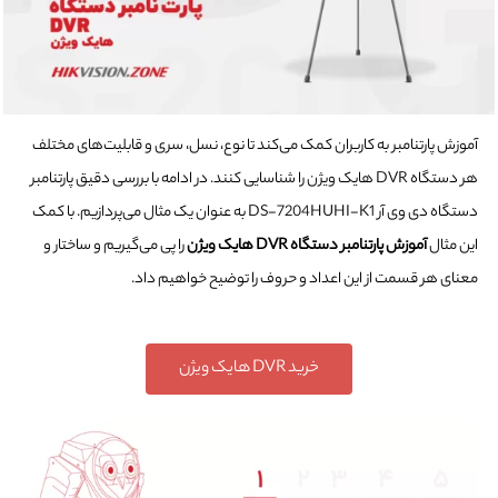
آموزش پارتنامبر به کاربران کمک می‌کند تا نوع، نسل، سری و قابلیت‌های مختلف
هر دستگاه DVR هایک ویژن را شناسایی کنند. در ادامه با بررسی دقیق پارتنامبر
دستگاه دی وی آر DS-7204HUHI-K1 به عنوان یک مثال می‌پردازیم. با کمک
این مثال
آموزش پارتنامبر دستگاه DVR هایک ویژن
را پی می‌گیریم و ساختار و
معنای هر قسمت از این اعداد و حروف را توضیح خواهیم داد.
خرید DVR هایک ویژن