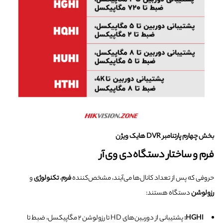
بخش چهارم پارتنامبر DVR هایک ویژن
فرم و ساختار دستگاه دی وی آر
حروفی که پس از تعداد کانال‌ها می‌آیند، مشخص‌کننده
فرم
،
تکنولوژی
و
رزولوشن
دستگاه هستند:
HGHI:
پشتیبانی از دوربین‌های HD تا رزولوشن ۲ مگاپیکسل، ضبط تا