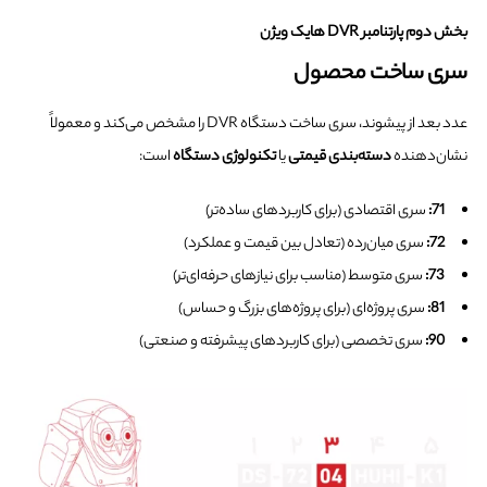
بخش دوم پارتنامبر DVR هایک ویژن
سری ساخت محصول
عدد بعد از پیشوند، سری ساخت دستگاه DVR را مشخص می‌کند و معمولاً
نشان‌دهنده
دسته‌بندی قیمتی
یا
تکنولوژی دستگاه
است:
71:
سری اقتصادی (برای کاربردهای ساده‌تر)
72:
سری میان‌رده (تعادل بین قیمت و عملکرد)
73:
سری متوسط (مناسب برای نیازهای حرفه‌ای‌تر)
81:
سری پروژه‌ای (برای پروژه‌های بزرگ و حساس)
90:
سری تخصصی (برای کاربردهای پیشرفته و صنعتی)