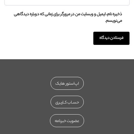
ذخیره نام، ایمیل و وبسایت من در مرورگر برای زمانی که دوباره دیدگاهی
می‌نویسم.
اپ‌استور هایک
حســاب کــاربری
عضویت خبرنامه