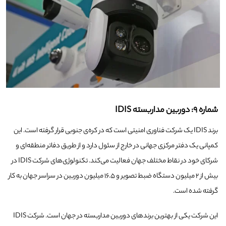
شماره ۹: دوربین مداربسته IDIS
برند IDIS یک شرکت فناوری امنیتی است که در کره‌ی جنوبی قرار گرفته است. این
کمپانی یک دفتر مرکزی جهانی در خارج از سئول دارد و از طریق دفاتر منطقه‌ای و
شرکای خود در نقاط مختلف جهان فعالیت می‌کند. تکنولوژی‌های شرکت IDIS در
بیش از ۲ میلیون دستگاه ضبط تصویر و ۱۶.۵ میلیون دوربین در سراسر جهان به کار
گرفته شده است.
این شرکت یکی از بهترین برندهای دوربین مداربسته در جهان است. شرکت IDIS