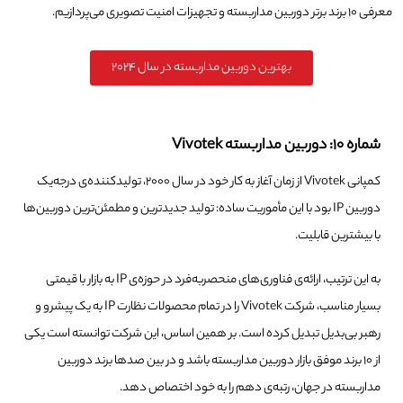
معرفی ۱۰ برند برتر دوربین مداربسته و تجهیزات امنیت تصویری می‌پردازیم.
بهترین دوربین مداربسته در سال ۲۰۲۴
شماره ۱۰: دوربین مداربسته Vivotek
کمپانی Vivotek از زمان آغاز به کار خود در سال ۲۰۰۰، تولیدکننده‌ی درجه‌یک
دوربین IP بود با این مأموریت ساده: تولید جدیدترین و مطمئن‌ترین دوربین‌ها
با بیشترین قابلیت.
به این ترتیب، ارائه‌ی فناوری‌های منحصربه‌فرد در حوزه‌ی IP به بازار با قیمتی
بسیار مناسب، شرکت Vivotek را در تمام محصولات نظارت IP به یک پیشرو و
رهبر بی‌بدیل تبدیل کرده است. بر همین اساس، این شرکت توانسته است یکی
از ۱۰ برند موفق بازار دوربین مداربسته باشد و در بین صدها برند دوربین
مداربسته در جهان، رتبه‌ی دهم را به خود اختصاص دهد.