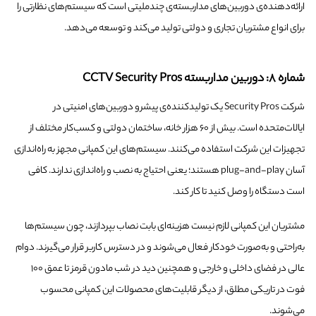
ارائه‌دهنده‌ی دوربین‌های مداربسته‌ی چندملیتی است که سیستم‌های نظارتی را
برای انواع مشتریان تجاری و دولتی تولید می‌کند و توسعه می‌دهد.
شماره ۸: دوربین مداربسته CCTV Security Pros
شرکت Security Pros یک تولیدکننده‌ی پیشرو دوربین‌های امنیتی در
ایالات‌متحده است. بیش از ۶۰ هزار خانه، ساختمان دولتی و کسب‌کار مختلف از
تجهیزات این شرکت استفاده می‌کنند. سیستم‌های این کمپانی مجهز به راه‌اندازی
آسان plug-and-play هستند؛ یعنی احتیاج به نصب و راه‌اندازی ندارند. کافی
است دستگاه را وصل کنید تا کار کند.
مشتریان این کمپانی لازم نیست هزینه‌ای بابت نصاب بپردازند، چون سیستم‌ها
به‌راحتی و به‌صورت خودکار فعال می‌شوند و در دسترس کاربر قرار می‌گیرند. دوام
عالی در فضای داخلی و خارجی و همچنین دید در شب مادون قرمز تا عمق ۱۰۰
فوت در تاریکی مطلق، از دیگر قابلیت‌های محصولات این کمپانی محسوب
می‌شوند.