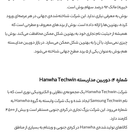
خیریه) مالک ۹۲ درصد سهام بوش است.
بوش به معرفی نیازی ندارد. این شرکت شناخته‌شده‌ی جهانی در هر عرصه‌ای ورود
کرده، بهترین‌ها را ارائه داده است. بوش از برندهای معروف و مطرحی است که
همیشه از حیثیت نام تجاری خود به بهترین شکل ممکن محافظت می‌کند. بوش یا
چیزی نمی‌سازد، یا آن را به بهترین شکل ممکن می‌سازد. در بازار دوربین مداربسته
هم بوش به‌عنوان یکی از ۵ برند مطرح جهانی شناخته می‌شود.
شماره ۴: دوربین مداربسته Hanwha Techwin
شرکت Hanwha Techwin یک مجموعه‌ی نظارتی و الکترونیکی نوری است که با
نام Samsung Techwin ایجاد شده و یک شرکت وابسته به گروه Hanwha به
شماره می‌رود. این شرکت بزرگ تجاری در کره‌ی جنوبی مستقر است و بیش از ۴۵۰۰
کارمند دارد.
کالاهای تولیدشده‌ی Hanwha در کره‌ی جنوبی و ویتنام به بسیاری از مناطق