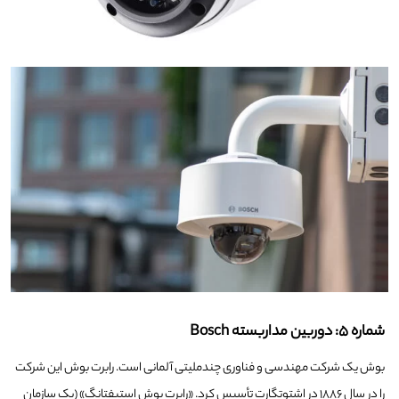
شماره ۵: دوربین مداربسته Bosch
بوش یک شرکت مهندسی و فناوری چندملیتی آلمانی است. رابرت بوش این شرکت
را در سال ۱۸۸۶ در اشتوتگارت تأسیس کرد. «رابرت بوش استیفتانگ» (یک سازمان