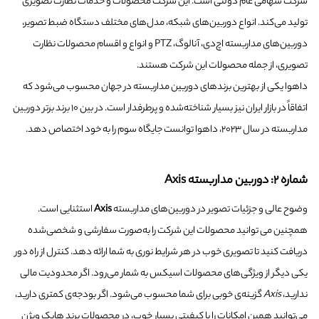
شرکت سهامی عام دولتی است. این شرکت محصولات و خدمات نظارت تصویری
تولید می‌کند. انواع دوربین‌های شبکه، مدل‌های مختلف دستگاه ضبط تصویر،
دوربین‌های مداربسته اچ‌دی، آنالوگ، PTZ و انواع و اقسام محصولات نظارت
تصویری، از جمله محصولات این شرکت هستند.
داهوا یکی از بهترین برندهای دوربین مداربسته در جهان محسوب می‌شود که
اتفاقاً در بازار ایران نیز بسیار شناخته‌شده و پرطرفدار است. در بین ۱۰ برند برتر دوربین
مداربسته در سال ۲۰۲۳، داهوا توانست جایگاه سوم را به خود اختصاص دهد.
شماره ۲: دوربین مداربسته Axis
وضوح عالی و جزئیات تصویر در دوربین‌های مداربسته
Axis
استثنایی است.
همچنین می توانید محصولات این شرکت را به‌صورت سفارشی و شخصی‌شده
دریافت کنید تا تصویری خوب در هر شرایط نوری به شما ارائه دهد. کنترل از راه دور
یکی دیگر از ویژگی‌های محصولات اسیکس به شمار می‌رود. اگر محدودیت مالی
ندارید،
Axis
گزینه‌ی خوبی برای شما محسوب می‌شود. اگر بودجه‌ی کمتری دارید،
می‌توانید همین امکانات را با کیفیتی بسیار خوب، در محصولات برند هایک ویژن