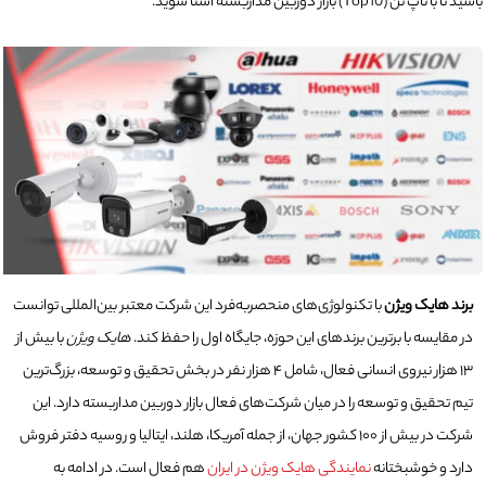
باشید تا با تاپ تن (Top10) بازار دوربین مداربسته آشنا شوید.
برند هایک ویژن
با تکنولوژی‌های منحصربه‌فرد این شرکت معتبر بین‌المللی توانست
در مقایسه با برترین برندهای این حوزه، جایگاه اول را حفظ کند.
هایک ویژن
با بیش از
۱۳ هزار نیروی انسانی فعال، شامل ۴ هزار نفر در بخش تحقیق و توسعه، بزرگ‌ترین
تیم تحقیق و توسعه را در میان شرکت‌های فعال بازار دوربین مداربسته دارد. این
شرکت در بیش از ۱۰۰ کشور جهان، از جمله آمریکا، هلند، ایتالیا و روسیه دفتر فروش
دارد و خوشبختانه
نمایندگی هایک ویژن در ایران
هم فعال است. در ادامه به