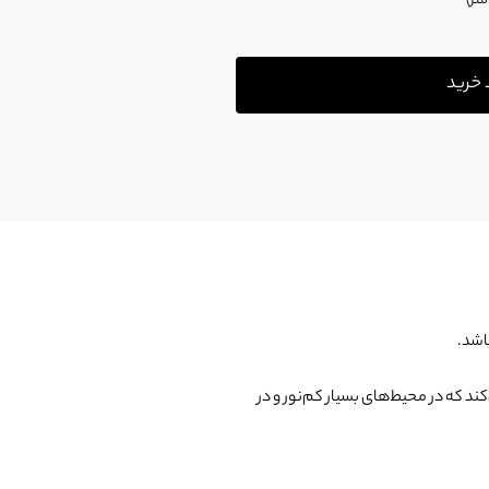
 خرید
اشد.
DS-2DE4425IW-DE این امکان را فراهم می‌کند که در محیط‌های بسیار کم‌نور و در