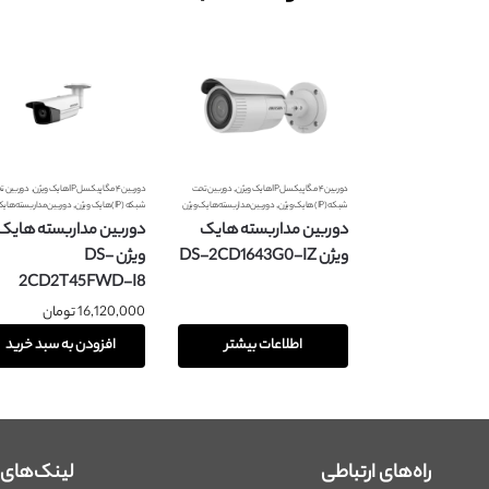
,
,
دوربین ۴ مگاپیکسل IP هایک ویژن
دوربین تحت
دوربین ۴ مگاپیکسل IP هایک ویژن
دوربین ت
,
,
شبکه (IP) هایک ویژن
دوربین مداربسته هایک ویژن
شبکه (IP) هایک ویژن
دوربین مداربسته هایک
دوربین مداربسته هایک
دوربین مداربسته هایک
ویژن DS-2CD1643G0-IZ
ویژن DS-
2CD2T45FWD-I8
16,120,000
تومان
اطلاعات بیشتر
افزودن به سبد خرید
راه‌های ارتباطی
لینک‌های پ