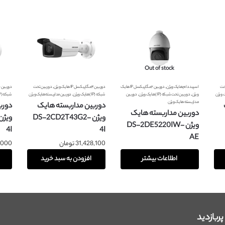
Out of stock
,
,
حت
اسپید دام هایک ویژن
دوربین ۲ مگاپیکسل IP هایک
دوربین ۴ مگاپیکسل IP هایک ویژن
دوربین تحت
دوربین ۶ مگاپیکسل IP هایک ویژن
,
,
,
 ویژن
ویژن
دوربین تحت شبکه (IP) هایک ویژن
دوربین
شبکه (IP) هایک ویژن
دوربین مداربسته هایک ویژن
شبکه (IP) هایک ویژن
مداربسته هایک ویژن
دوربین مداربسته هایک
دورب
دوربین مداربسته هایک
ویژن DS-2CD2T43G2-
ویژن DS-2DE5220IW-
4I
4I
AE
31,428,100
تومان
,000
اطلاعات بیشتر
افزودن به سبد خرید
ربازدید