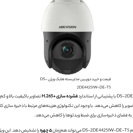
قیمت و خرید دوربین مداربسته هایک ویژن DS-
2DE4425IW-DE-T5
فشرده سازی +H.265
تصاویر باکیفیت بالا و کم‌
ل تصویر را کاهش می‌دهد. با وجود این تکنولوژی هزینه‌های مرتبط با ذخیره سازی ک
نیاز به فضای ذخیره‌سازی برای ضبط ویدئوها را کاهش می‌دهد.
مان
۵ چهره
را تشخیص دهد. این ویژ