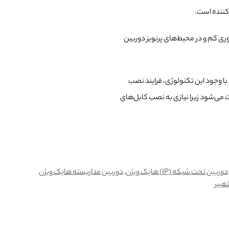
 کننده است.
ی کم و در محیط‌های پرنویز دوربین
. با وجود این تکنولوژی، فرایند نصب
 می‌شود زیرا نیازی به نصب کابل‌های
دوربین تحت شبکه (IP) هایک ویژن
,
دوربین مداربسته هایک ویژن
تغییر