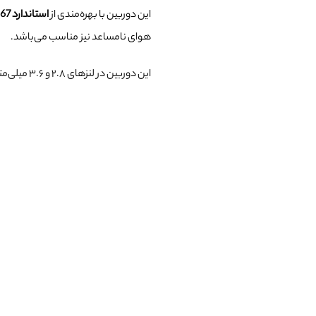
این دوربین با بهره‌مندی از
استاندارد IP67
هوای نامساعد نیز مناسب می‌باشد.
این دوربین در لنز‌های ۲.۸ و ۳.۶ میلی‌متر ارائه می‌شود.