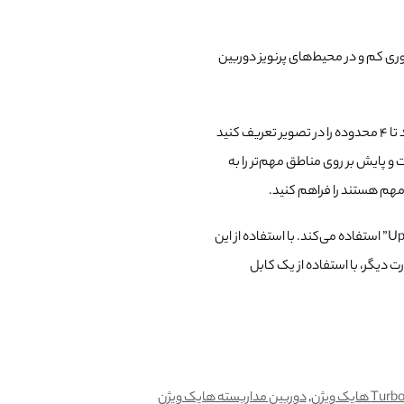
ی کم و در محیط‌های پرنویز دوربین
به شما این امکان را می‌دهد تا ۴ محدوده را در تصویر تعریف کنید
 و پایش بر روی مناطق مهم‌تر را به
 مهم هستند را فراهم کنید.
انتقال پیدا می‌کند و از فناوری “Up the coax” استفاده می‌کند. با استفاده از این
رت دیگر، با استفاده از یک کابل
,
دوربین مداربسته هایک ویژن