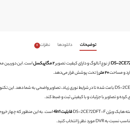
توضیحات
دانلودها
نظرات
0
از نوع آنالوگ و دارای کیفیت تصویر
۲ مگاپیکسل
است. این دوربین مج
رد و مساحت
۲۰ متر
را تحت پوشش قرار می‌دهد.
در دوربین DS-2CE72DFT-F باعث شده تا در شرایط نوری زیاد، تصاویر واضحی به شما دهد.
رده و تصاویر با جزئیات و با کیفیتی ثبت و ضبط کند.
ژن DS-2CE72DFT-F
قابلیت 4in1
ورد نظر را انتخاب کنید.