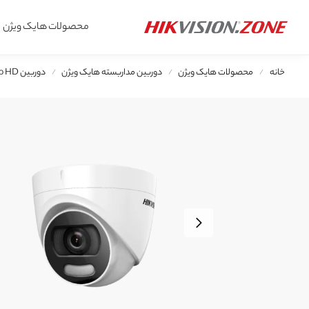
محصولات جدید
محصولات هایک ویژن
جستجو
خانه
محصولات هایک ویژن
دوربین مداربسته هایک ویژن
دوربین Turbo HD هایک ویژن
/
/
/