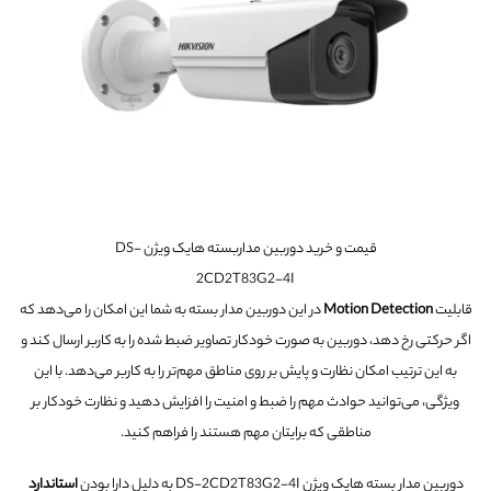
قیمت و خرید دوربین مداربسته هایک ویژن DS-
2CD2T83G2-4I
قابلیت
Motion Detection
در این دوربین مدار بسته به شما این امکان را می‌دهد که
اگر حرکتی رخ دهد، دوربین به صورت خودکار تصاویر ضبط شده را به کاربر ارسال کند و
به این ترتیب امکان نظارت و پایش بر روی مناطق مهم‌تر را به کاربر می‌دهد. با این
ویژگی، می‌توانید حوادث مهم را ضبط و امنیت را افزایش دهید و نظارت خودکار بر
مناطقی که برایتان مهم هستند را فراهم کنید.
دوربین مدار بسته هایک ویژن DS-2CD2T83G2-4I به دلیل دارا بودن
استاندارد