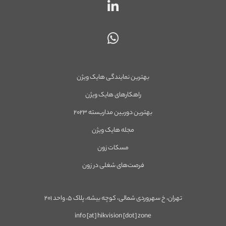
بهترین نمایندگی هایک ویژن
راهکارهای هایک ویژن
بهترین دوربین مداربسته ۲۰۲۳
مجله هایک ویژن
مسکات زون
فرصت‌های شغلی در زون
تهران، خ سهروردی شمالی، کوچه بیشه، پلاک ۵، واحد ۲۰۱
info [at] hikvision [dot] zone