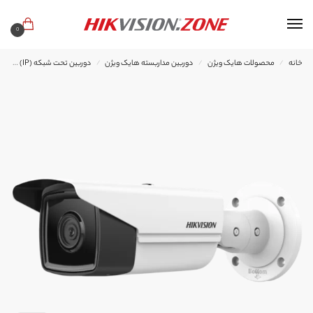
0
خانه
محصولات هایک ویژن
دوربین مداربسته هایک ویژن
دوربین تحت شبکه (IP) هایک ویژن
/
/
/