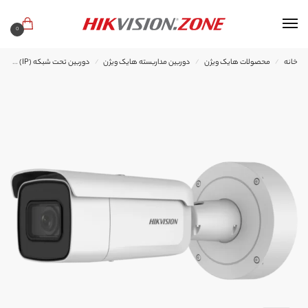
0
خانه
محصولات هایک ویژن
دوربین مداربسته هایک ویژن
دوربین تحت شبکه (IP) هایک ویژن
/
/
/