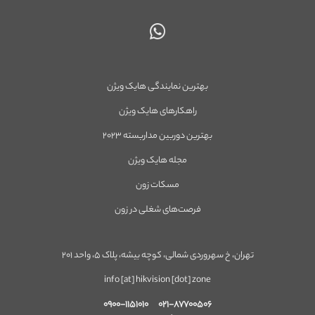
بهترین نمایندگی هایک ویژن
راهکارهای هایک ویژن
بهترین دوربین مداربسته ۲۰۲۳
مجله هایک ویژن
مسکات زون
فرصت‌های شغلی در زون
تهران، خ سهروردی شمالی، کوچه بیشه، پلاک ۵، واحد ۲۰۱
info [at] hikvision [dot] zone
۰۹۰۰-۱۱۵۱۰۱۰
۰۲۱-۸۷۷۰۰۵۰۶