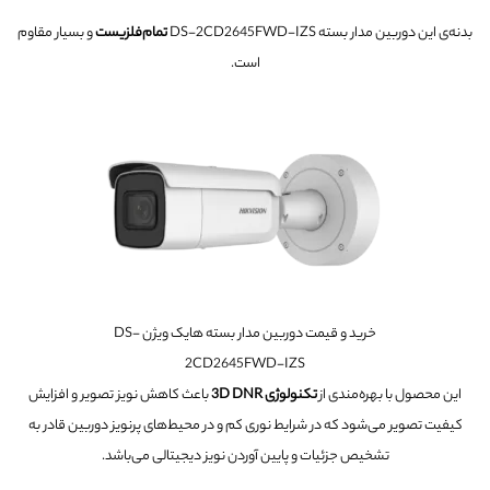
بدنه‌ی این دوربین مدار بسته DS-2CD2645FWD-IZS
تمام‌فلزیست
و بسیار مقاوم
است.
خرید و قیمت دوربین مدار بسته هایک ویژن DS-
2CD2645FWD-IZS
این محصول با بهره‌مندی از
تکنولوژی 3D DNR
باعث کاهش نویز تصویر و افزایش
کیفیت تصویر می‌شود که در شرایط نوری کم و در محیط‌های پرنویز دوربین قادر به
تشخیص جزئیات و پایین آوردن نویز دیجیتالی می‌باشد.