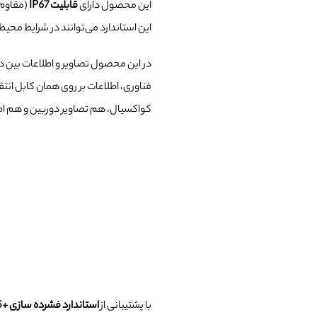
این محصول دارای
قابلیت
IP67
(مقاوم د
این استاندارد می‌توانند در شرایط محی
در این محصول تصاویر و اطلاعات بین دوربین و DVR
فناوری، اطلاعات بر روی همان کابل انتقا
کواکسیال، هم تصاویر دوربین و هم اطل
با پشتیبانی از
استاندارد فشرده سازی +H.265