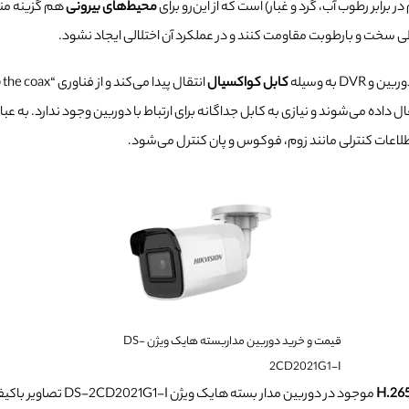
ر برابر رطوب آب، گرد و غبار) است که از این‌رو برای
محیط‌های بیرونی
هم گزینه منا
طی سخت و بارطوبت مقاومت کنند و در عملکرد آن اختلالی ایجاد نشود.
 به وسیله
کابل کواکسیال
ل داده می‌شوند و نیازی به کابل جداگانه برای ارتباط با دوربین وجود ندارد. به عبا
اعات کنترلی مانند زوم، فوکوس و پان کنترل می‌شود.
قیمت و خرید دوربین مداربسته هایک ویژن DS-
2CD2021G1-I
موجود در دوربین مدار بسته 