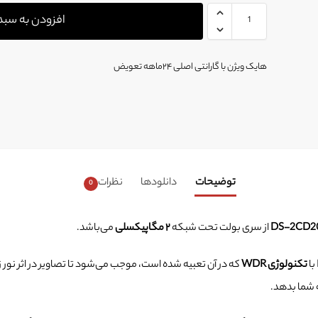
افزودن به سبد
هایک ویژن با گارانتی اصلی ۲۴ماهه تعویض
توضیحات
دانلودها
نظرات
0
از سری بولت تحت شبکه
۲ مگاپیکسلی
می‌باشد.
تکنولوژی
WDR
که در آن تعبیه شده است، موجب می‌شود تا تصاویر در اثر نور زی
ه شما بدهد.