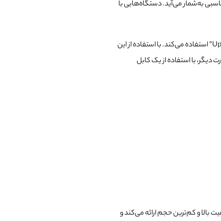
سبی به‌شمار می‌آید. دستگاه‌هایی با
انتقال پیدا می‌کند و از فناوری “Up the coax” استفاده می‌کند. با استفاده از این
رت دیگر، با استفاده از یک کابل
هایک ویژن DS-2CD2021G1-I تصاویر باکیفیت بالا و کم‌ترین حجم ارائه می‌کند و