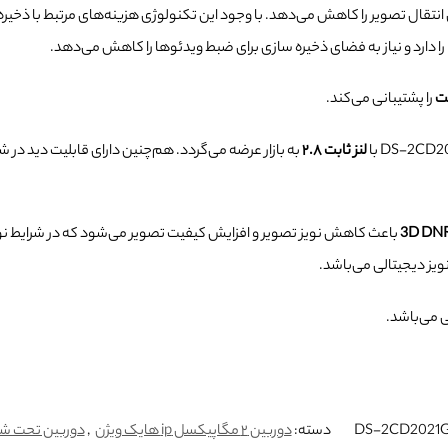
رای انتقال تصویر را کاهش می‌دهد. با وجود این تکنولوژی هزینه‌های مرتبط با ذخی
ا را دارد و نیاز به فضای ذخیره سازی برای ضبط ویدئوها را کاهش می‌دهد.
را پشتیبانی می‌کند.
لنز ثابت ۲.۸
به بازار عرضه می‌گردد. هم‌چنین دارای قابلیت دید در ش
باعث کاهش نویز تصویر و افزایش کیفیت تصویر می‌شود که در شرایط نور
ویز دیجیتالی می‌باشد.
ی می‌باشد.
دسته:
دوربین ۲ مگاپیکسل ip هایک ویژن
,
دوربین تحت شبکه (IP) ه