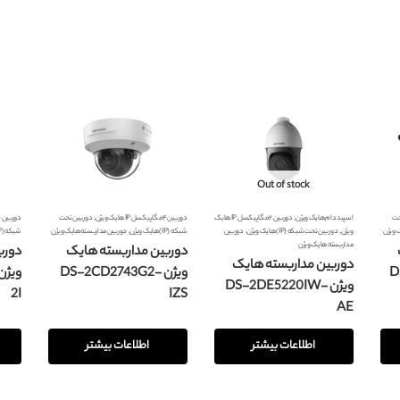
Out of stock
,
,
حت
اسپید دام هایک ویژن
دوربین ۲ مگاپیکسل IP هایک
دوربین ۴ مگاپیکسل IP هایک ویژن
دوربین تحت
دوربین ۶ مگاپیکسل IP هایک ویژن
,
,
,
 ویژن
ویژن
دوربین تحت شبکه (IP) هایک ویژن
دوربین
شبکه (IP) هایک ویژن
دوربین مداربسته هایک ویژن
شبکه (IP) هایک ویژن
مداربسته هایک ویژن
دوربین مداربسته هایک
دورب
دوربین مداربسته هایک
-
ویژن DS-2CD2743G2-
ویژن DS-2DE5220IW-
2I
IZS
AE
اطلاعات بیشتر
اطلاعات بیشتر