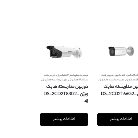
,
,
دوربین تحت
دوربین ۸ مگاپیکسل IP هایک ویژن
دوربین تحت
,
,
دوربین مداربسته هایک ویژن
شبکه (IP) هایک ویژن
دوربین مداربسته هایک ویژن
ین مداربسته هایک
دوربین مداربسته هایک
ویژن DS-2CD2T66G2-
ویژن DS-2CD2T83G2-
4I
اطلاعات بیشتر
اطلاعات بیشتر