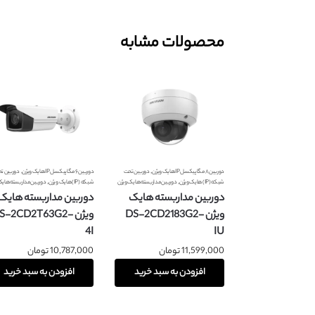
محصولات مشابه
,
,
دوربین ۸ مگاپیکسل IP هایک ویژن
دوربین تحت
دوربین ۶ مگاپیکسل IP هایک ویژن
دوربین ت
,
,
شبکه (IP) هایک ویژن
دوربین مداربسته هایک ویژن
شبکه (IP) هایک ویژن
دوربین مداربسته هایک
دوربین مداربسته هایک
دوربین مداربسته هایک
ویژن DS-2CD2183G2-
ویژن DS-2CD2T63G2
4I
IU
11,599,000
تومان
10,787,000
تومان
افزودن به سبد خرید
افزودن به سبد خرید