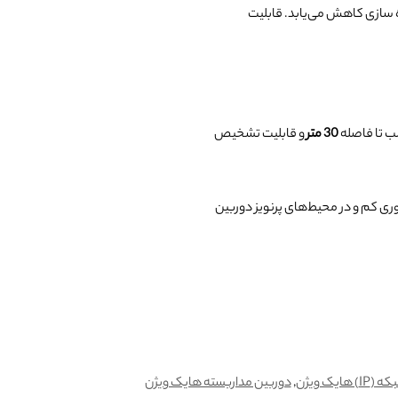
ره سازی کاهش می‌یابد. قابلیت
ب تا فاصله
30 متر
و قابلیت تشخیص
ی کم و در محیط‌های پرنویز دوربین
ایک ویژن
,
دوربین مداربسته هایک ویژن