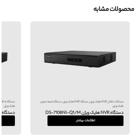
محصولات مشابه
دستگاه ۸ کانال NVR هایک ویژن
,
دستگاه NVR هایک ویژن
,
دستگاه ضبط تصویر
دستگاه ۱۶ کانال NVR هایک ویژن
هایک ویژن
هایک ویژن
دستگاه NVR هایک ویژن DS-7108NI-Q1/M
دستگاه NVR هایک ویژن DS-7716NI-Q4
اطلاعات بیشتر