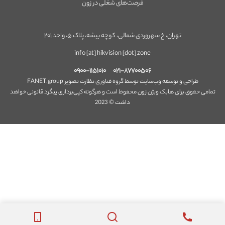
فرصت‌های شغلی در زون
تهران، خ سهروردی شمالی، کوچه بیشه، پلاک ۵، واحد ۲۰۱
info [at] hikvision [dot] zone
۰۹۰۰-۱۱۵۱۰۱۰
۰۲۱-۸۷۷۰۰۵۰۶
طراحی و توسعه وب‌سایت توسط گروه فناوری نظارت تصویر FANET.group
تمامی حقوق برای هایک ویژن زون محفوظ است و هرگونه کپی‌برداری پیگرد قانونی خواهد
داشت © 2023