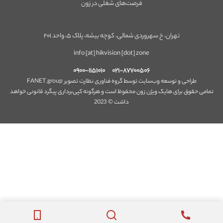
فرصت‌های شغلی در زون
تهران، خ سهروردی شمالی، کوچه بیشه، پلاک ۵، واحد ۲۰۱
info [at] hikvision [dot] zone
۰۹۰۰-۱۱۵۱۰۱۰
۰۲۱-۸۷۷۰۰۵۰۶
طراحی و توسعه وب‌سایت توسط گروه فناوری نظارت تصویر FANET.group
تمامی حقوق برای هایک ویژن زون محفوظ است و هرگونه کپی‌برداری پیگرد قانونی خواهد
داشت © 2023