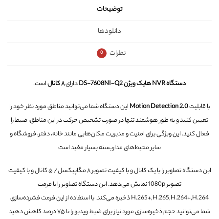
توضیحات
دانلودها
نظرات
0
دستگاه NVR هایک ویژن DS-7608NI-Q2
دارای
۸ کانال
است.
با قابلیت
Motion Detection 2.0
این دستگاه شما می‌توانید مناطق مورد نظر خود را
تعیین کنید و به طور هوشمند تنها در صورت تشخیص حرکت در این مناطق، ضبط را
فعال کنید. این ویژگی برای امنیت و مدیریت مکان‌هایی مانند خانه، دفتر، فروشگاه و
سایر محیط‌های مداربسته بسیار مفید است
این دستگاه تصاویر را با یک کانال و با کیفیت تصویر ۸ مگاپیکسل/ ۵ کانال و با کیفیت
تصویر 1080p نمایش می‌دهد. این دستگاه تصاویر را با فرمت
H.265+,H.265,H.264+,H.264 ذخیره می‌کند. با استفاده از این فرمت فشرده‌سازی
شما می‌توانید حجم ذخیره‌سازی مورد نیاز برای ضبط ویدیو را تا ۷۵ درصد کاهش دهید