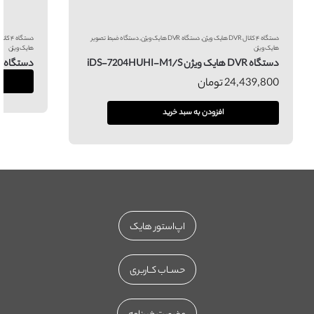
دستگاه ۴ کانال DVR هایک ویژن
,
دستگاه DVR هایک ویژن
,
دستگاه ضبط تصویر
دستگاه ۴ کانال DVR هایک ویژن
هایک ویژن
هایک ویژن
دستگاه DVR هایک ویژن iDS-7204HUHI-M1/S
دستگاه DVR هایک ویژن iDS-7204HTHI-M1S
24,439,800
تومان
افزودن به سبد خرید
اپ‌استور هایک
حســاب کــاربری