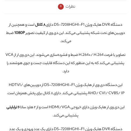
نظرات
0
دستگاه DVR هایک ویژن DS-7208HGHI-F1 دارای
۸ کانال
است و همچنین از
دوربین‌های تحت شبکه پشتیبانی می‌کند. این دی وی ار کیفیت تصویر
1080P
ضبط
می‌کند.
تصاویر با فرمت H.264+/ H.264 ضبط و فشرده‌سازی می‌شوند. این دی وی ار از VCA
پشتیبانی می‌کند که به این منظور که این دستگاه قابلیت جست و جوی هوشمند را
دارد.
این دستگاه دی وی ار هایک ویژن DS-7208HGHI-F1 از دوربین‌های HDTVI/
AHD/ CVI/ CVBS/ IP پشتیبانی می‌کند. دارای ۸ کانال برای پخش همزمان است.
این دی وی ار هایک ویژن دارای خروجی HDMI/VGA است و از ۲ هارد ساتا
۶ ترابایتی
پشتیبانی می‌کند.
دستگاه DVR هایک ویژن DS-7208HGHI-F1 دارای یک عدد ورودی و یک عدد