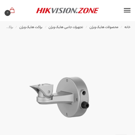
0
خانه
محصولات هایک ویژن
تجهیزات جانبی هایک ویژن
براکت هایک ویژن
براکت هایک ویژن DS-2601ZJ
/
/
/
/