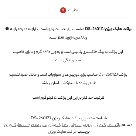
نظرات
0
براکت هایک ویژن DS-2601ZJ
مناسب برای نصب دیواری است. دارای ۴۰ درجه زاویه tilt
و ۸۸ درجه زاویه pan است.
این براکت به رنگ خاکستری پلاتینی است و به وزن ۲۸۹۰ گرم و دارای خاصیت
ضدخورندگی است.
براکت DS-2601ZJ مناسب برای دوربین‌های سوژه‌یاب است و مانند جعبه‌تقسیم
طراحی شده تا سیم‌کشی آسان‌تر باشد.
ظرفیت حداکثر بار این این براکت ۵ کیلوگرم است.
شناسه محصول:
براکت هایک ویژن DS-2601ZJ
دسته:
براکت هایک ویژن
,
تجهیزات جانبی هایک ویژن
,
سایر محصولات هایک ویژن
برچسب:
براکت هایک ویژن