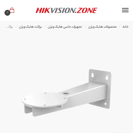
0
خانه
محصولات هایک ویژن
تجهیزات جانبی هایک ویژن
براکت هایک ویژن
براکت هایک ویژن DS-1693ZJ
/
/
/
/