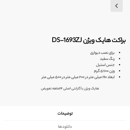
براکت هایک ویژن DS-1693ZJ
برای نصب دیواری
رنگ سفید
جنس استیل
وزن ۵۷۰۰ گرم
ابعاد ۱۹۰ میلی متر در ۲۰۰ میلی متر در ۵۰۰ میلی متر
هایک ویژن با گارانتی اصلی ۲۴ماهه تعویض
توضیحات
دانلودها