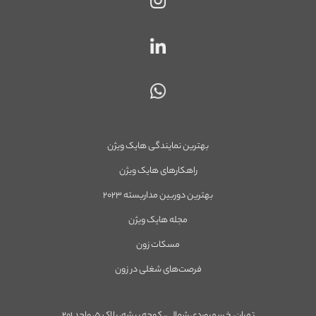
بهترین نمایندگی هایک ویژن
راهکارهای هایک ویژن
بهترین دوربین مداربسته ۲۰۲۳
مجله هایک ویژن
مسکات زون
فرصت‌های شغلی در زون
تهران، خ سهروردی شمالی، کوچه بیشه، پلاک ۵، واحد ۲۰۱