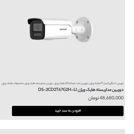
دوربین ۶ مگاپیکسل IP هایک ویژن
,
دوربین تحت شبکه (IP) هایک ویژن
,
دوربین مداربسته هایک ویژن
,
محصولات هایک ویژن
دوربین مداربسته هایک ویژن DS-2CD2T67G2H-LI
48,680,000
تومان
افزودن به سبد خرید