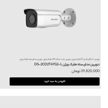
دوربین ۴ مگاپیکسل IP هایک ویژن
,
دوربین تحت شبکه (IP) هایک ویژن
,
دوربین مداربسته هایک ویژن
دوربین مداربسته هایک ویژن DS-2CD2T47G2-L
39,820,000
تومان
افزودن به سبد خرید