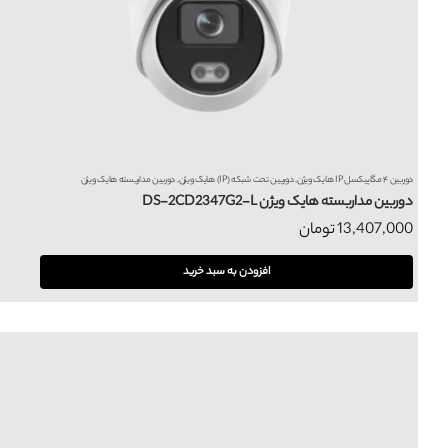
دوربین ۴ مگاپیکسل IP هایک ویژن
,
دوربین تحت شبکه (IP) هایک ویژن
,
دوربین مداربسته هایک ویژن
دوربین مداربسته هایک ویژن DS-2CD2347G2-L
13,407,000
تومان
افزودن به سبد خرید