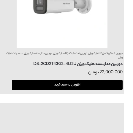
دوربین ۴ مگاپیکسل IP هایک ویژن
,
دوربین تحت شبکه (IP) هایک ویژن
,
دوربین مداربسته هایک ویژن
,
محصولات هایک
ویژن
دوربین مداربسته هایک ویژن DS-2CD2T43G2-4LI2U
22,000,000
تومان
افزودن به سبد خرید