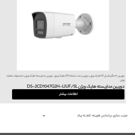
دوربین ۴ مگاپیکسل IP هایک ویژن
,
دوربین تحت شبکه (IP) هایک ویژن
,
دوربین مداربسته هایک ویژن
,
محصولات هایک
ویژن
دوربین مداربسته هایک ویژن DS-2CD1047G2H-LIUF/SL
اطلاعات بیشتر