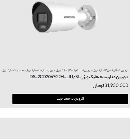
دوربین ۶ مگاپیکسل IP هایک ویژن
,
دوربین تحت شبکه (IP) هایک ویژن
,
دوربین مداربسته هایک ویژن
,
محصولات هایک ویژن
دوربین مداربسته هایک ویژن DS-2CD2067G2H-LIU/SL
31,930,000
تومان
افزودن به سبد خرید