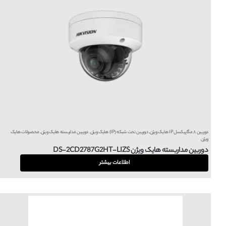
دوربین ۸ مگاپیکسل IP هایک ویژن
,
دوربین تحت شبکه (IP) هایک ویژن
,
دوربین مداربسته هایک ویژن
,
محصولات هایک
ویژن
دوربین مداربسته هایک ویژن DS-2CD2787G2HT-LIZS
اطلاعات بیشتر