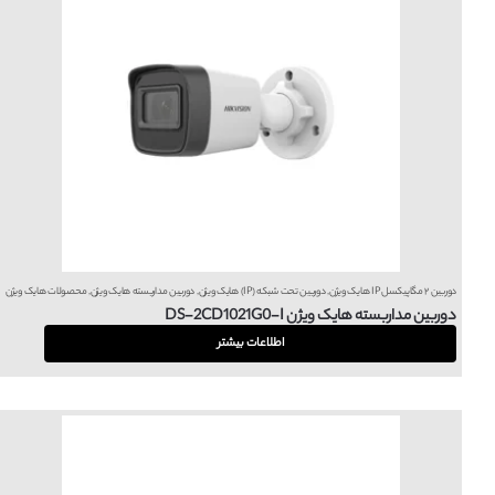
دوربین ۲ مگاپیکسل IP هایک ویژن
,
دوربین تحت شبکه (IP) هایک ویژن
,
دوربین مداربسته هایک ویژن
,
محصولات هایک ویژن
دوربین مداربسته هایک ویژن DS-2CD1021G0-I
اطلاعات بیشتر