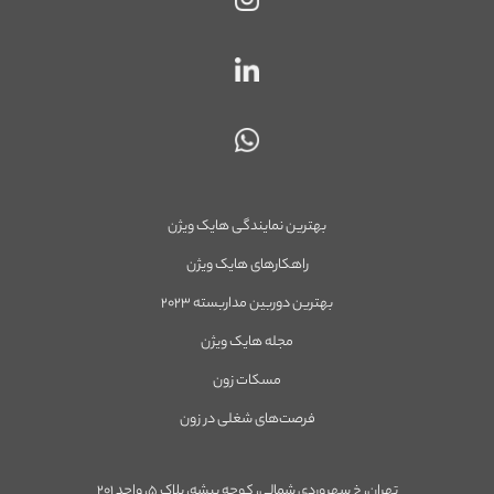
بهترین نمایندگی هایک ویژن
راهکارهای هایک ویژن
بهترین دوربین مداربسته ۲۰۲۳
مجله هایک ویژن
مسکات زون
فرصت‌های شغلی در زون
تهران، خ سهروردی شمالی، کوچه بیشه، پلاک ۵، واحد ۲۰۱