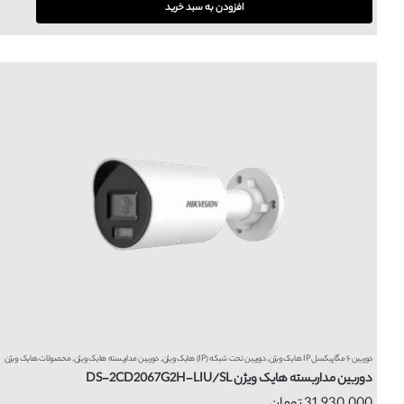
افزودن به سبد خرید
دوربین ۶ مگاپیکسل IP هایک ویژن
,
دوربین تحت شبکه (IP) هایک ویژن
,
دوربین مداربسته هایک ویژن
,
محصولات هایک ویژن
دوربین مداربسته هایک ویژن DS-2CD2067G2H-LIU/SL