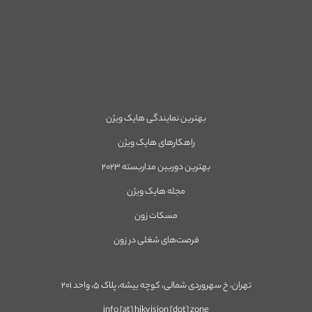
بهترین نمایندگی هایک ویژن
راهکارهای هایک ویژن
بهترین دوربین مداربسته ۲۰۲۳
مجله هایک ویژن
مسکات زون
فرصت‌های شغلی در زون
تهران، خ سهروردی شمالی، کوچه بیشه، پلاک ۵، واحد ۲۰۱
info [at] hikvision [dot] zone