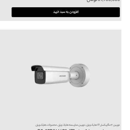
31,930,000
تومان
افزودن به سبد خرید
دوربین ۴ مگاپیکسل IP هایک ویژن
,
دوربین مداربسته هایک ویژن
,
محصولات هایک ویژن