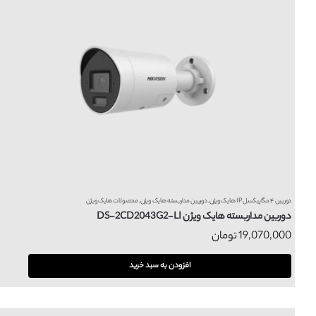
دوربین ۴ مگاپیکسل IP هایک ویژن
,
دوربین مداربسته هایک ویژن
,
محصولات هایک ویژن
دوربین مداربسته هایک ویژن DS-2CD2043G2-LI
19,070,000
تومان
افزودن به سبد خرید