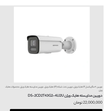
دوربین ۴ مگاپیکسل IP هایک ویژن
,
دوربین تحت شبکه (IP) هایک ویژن
,
دوربین مداربسته هایک ویژن
,
محصولات هایک
ویژن
دوربین مداربسته هایک ویژن DS-2CD2T43G2-4LI2U
22,000,000
تومان