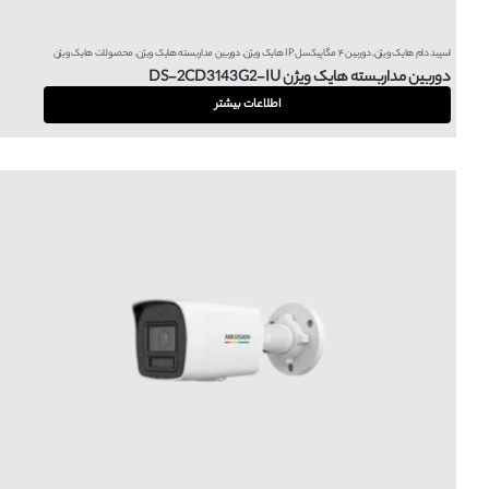
اسپید دام هایک ویژن
,
دوربین ۴ مگاپیکسل IP هایک ویژن
,
دوربین مداربسته هایک ویژن
,
محصولات هایک ویژن
دوربین مداربسته هایک ویژن DS-2CD3143G2-IU
اطلاعات بیشتر