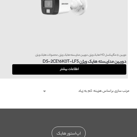
دوربین ۵ مگاپیکسل HD هایک ویژن
,
دوربین مداربسته هایک ویژن
,
محصولات هایک ویژن
دوربین مداربسته هایک ویژن DS-2CE16K0T-LFS
اطلاعات بیشتر
اپ‌استور هایک