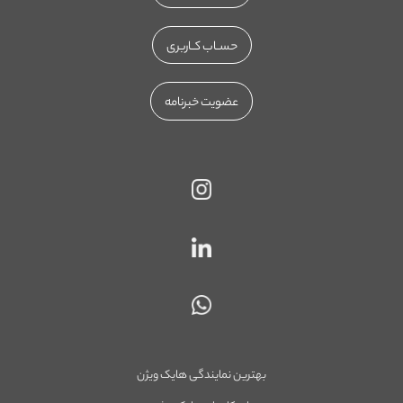
حســاب کــاربری
عضویت خبرنامه
بهترین نمایندگی هایک ویژن