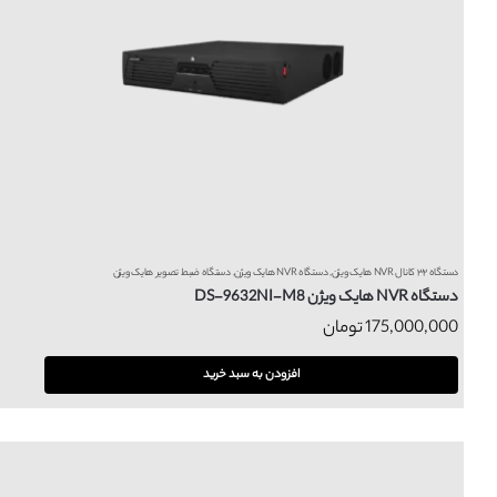
دستگاه ۳۲ کانال NVR هایک ویژن
,
دستگاه NVR هایک ویژن
,
دستگاه ضبط تصویر هایک ویژن
دستگاه NVR هایک ویژن DS-9632NI-M8
175,000,000
تومان
افزودن به سبد خرید