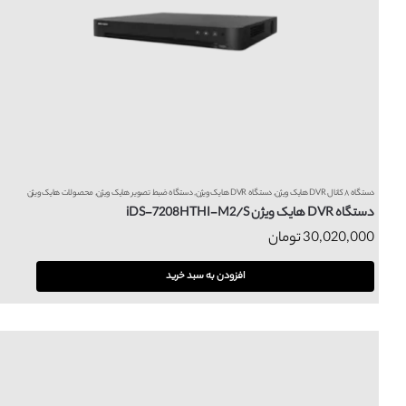
دستگاه ۸ کانال DVR هایک ویژن
,
دستگاه DVR هایک ویژن
,
دستگاه ضبط تصویر هایک ویژن
,
محصولات هایک ویژن
دستگاه DVR هایک ویژن iDS-7208HTHI-M2/S
30,020,000
تومان
افزودن به سبد خرید