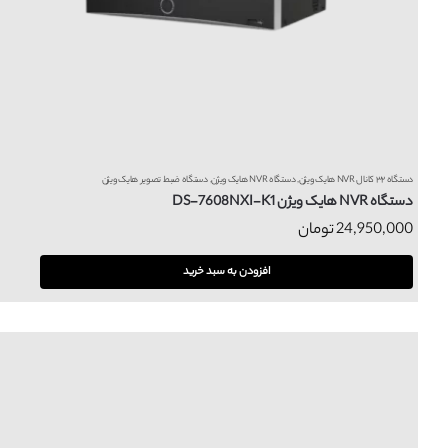
دستگاه ۳۲ کانال NVR هایک ویژن
,
دستگاه NVR هایک ویژن
,
دستگاه ضبط تصویر هایک ویژن
دستگاه NVR هایک ویژن DS-7608NXI-K1
24,950,000
تومان
افزودن به سبد خرید