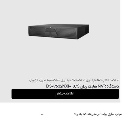
دستگاه ۳۲ کانال NVR هایک ویژن
,
دستگاه NVR هایک ویژن
,
دستگاه ضبط تصویر هایک ویژن
دستگاه NVR هایک ویژن DS-9632NXI-I8/S
اطلاعات بیشتر