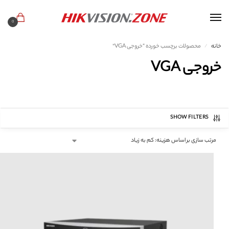
0
خانه
محصولات برچسب خورده “خروجی VGA”
/
خروجی VGA
SHOW FILTERS