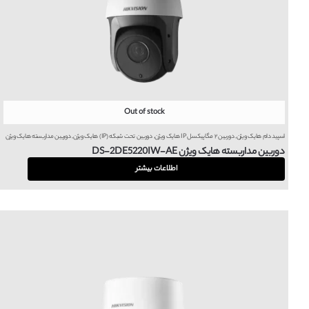
Out of stock
اسپید دام هایک ویژن
,
دوربین ۲ مگاپیکسل IP هایک ویژن
,
دوربین تحت شبکه (IP) هایک ویژن
,
دوربین مداربسته هایک ویژن
دوربین مداربسته هایک ویژن DS-2DE5220IW-AE
اطلاعات بیشتر