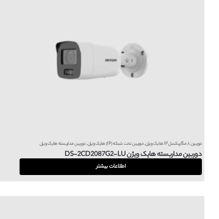
دوربین ۸ مگاپیکسل IP هایک ویژن
,
دوربین تحت شبکه (IP) هایک ویژن
,
دوربین مداربسته هایک ویژن
دوربین مداربسته هایک ویژن DS-2CD2087G2-LU
اطلاعات بیشتر