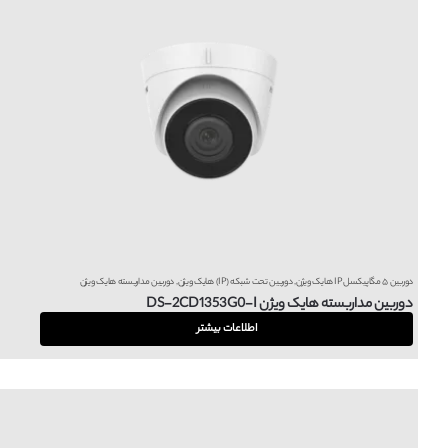
دوربین ۵ مگاپیکسل IP هایک ویژن
,
دوربین تحت شبکه (IP) هایک ویژن
,
دوربین مداربسته هایک ویژن
دوربین مداربسته هایک ویژن DS-2CD1353G0-I
اطلاعات بیشتر