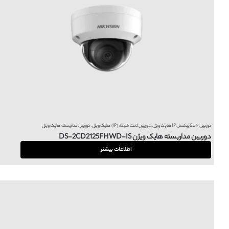
دوربین ۲ مگاپیکسل IP هایک ویژن
,
دوربین تحت شبکه (IP) هایک ویژن
,
دوربین مداربسته هایک ویژن
دوربین مداربسته هایک ویژن DS-2CD2125FHWD-IS
اطلاعات بیشتر