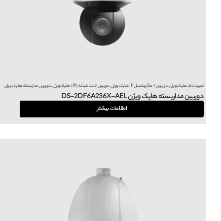
اسپید دام هایک ویژن
,
دوربین ۲ مگاپیکسل IP هایک ویژن
,
دوربین تحت شبکه (IP) هایک ویژن
,
دوربین مداربسته هایک ویژن
دوربین مداربسته هایک ویژن DS-2DF6A236X-AEL
اطلاعات بیشتر