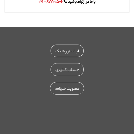
با ما در ارتباط باشید 📞
۸۷۷۰۰۵۰۶ – ۰۲۱
اپ‌استور هایک
حســاب کــاربری
عضویت خبرنامه