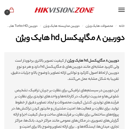
0
خانه
محصولات هایک ویژن
دوربین مداربسته هایک ویژن
دوربین Turbo HD هایک ویژن
/
/
/
دوربین ۸ مگاپیکسل hd هایک ویژن
دوربین ۸ مگاپیکسل hd هایک ویژن
از کیفیت تصویر بالاتری برخوردار است
ولی کاربرد مشابه‌ای مانند دوربین‌های ۵ مگاپیکسل hd دارد و هر دو نوع
دوربین از لحاظ اصول کارکرد و توانایی ارائه تصاویر با وضوح بالا و جزئیات دقیق،
تقریبا به شکل مشابه عمل می‌کنند.
این دوربین در سیستم‌های ترافیکی برای نظارت بر جریان ترافیک، تشخیص
شلوغی‌ها و مدیریت ترافیک، در کارخانه‌ها و واحدهای تولیدی برای نظارت بر
فرآیندهای تولیدی، کنترل کیفیت محصولات و ایجاد تصاویر دقیق از خطوط
تولید، برای نظارت بر فعالیت‌ها، امنیت مشتریان و مانیتور کردن تراکنش‌ها، در
پروژه‌های ساختمانی برای نظارت بر فرآیندهای ساخت و ساز، کیفیت اجرا و ارائه
گزارش‌های تصویری، در مکان‌های عمومی مانند مراکز خرید، بانک‌ها، مراکز
تجاری، میدان‌ها، ایستگاه‌ها و… برای ارائه تصاویر وضوح بالا برای امنیت و