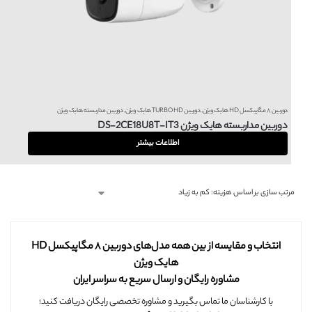
دوربین ۸ مگاپیکسل HD هایک ویژن
,
دوربین TURBO HD هایک ویژن
,
دوربین مداربسته هایک ویژن
دوربین مداربسته هایک ویژن DS-2CE18U8T-IT3
اطلاعات بیشتر
انتخاب و مقایسه از بین همه مدل‌های دوربین ۸ مگاپیکسل HD
هایک ویژن
مشاوره رایگان و ارسال سریع به سراسر ایران
با کارشناسان ما تماس بگیرید و مشاوره تخصصی رایگان دریافت کنید؛