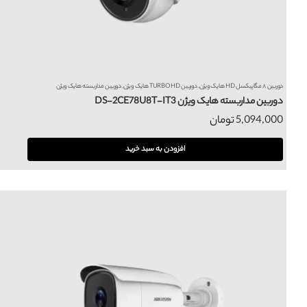
دوربین ۸ مگاپیکسل HD هایک ویژن
,
دوربین TURBO HD هایک ویژن
,
دوربین مداربسته هایک ویژن
دوربین مداربسته هایک ویژن DS-2CE78U8T-IT3
5,094,000
تومان
افزودن به سبد خرید