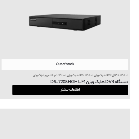
Out of stock
دستگاه ۸ کانال DVR هایک ویژن
,
دستگاه DVR هایک ویژن
,
دستگاه ضبط تصویر هایک ویژن
دستگاه DVR هایک ویژن DS-7208HGHI-F1
اطلاعات بیشتر