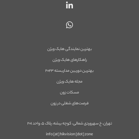
بهترین نمایندگی هایک ویژن
راهکارهای هایک ویژن
بهترین دوربین مداربسته ۲۰۲۳
مجله هایک ویژن
مسکات زون
فرصت‌های شغلی در زون
تهران، خ سهروردی شمالی، کوچه بیشه، پلاک ۵، واحد ۲۰۱
info [at] hikvision [dot] zone