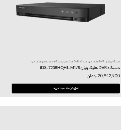
دستگاه ۸ کانال DVR هایک ویژن
,
دستگاه DVR هایک ویژن
,
دستگاه ضبط تصویر هایک ویژن
دستگاه DVR هایک ویژن iDS-7208HQHI-M1/S
20,942,900
تومان
افزودن به سبد خرید