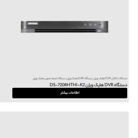
دستگاه ۸ کانال DVR هایک ویژن
,
دستگاه DVR هایک ویژن
,
دستگاه ضبط تصویر هایک ویژن
دستگاه DVR هایک ویژن DS-7208HTHI-K2
اطلاعات بیشتر