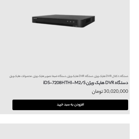
دستگاه ۸ کانال DVR هایک ویژن
,
دستگاه DVR هایک ویژن
,
دستگاه ضبط تصویر هایک ویژن
,
محصولات هایک ویژن
دستگاه DVR هایک ویژن iDS-7208HTHI-M2/S
30,020,000
تومان
افزودن به سبد خرید