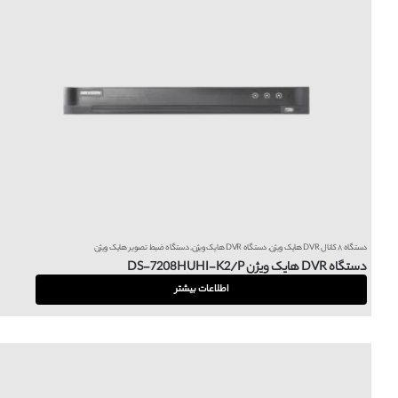
دستگاه ۸ کانال DVR هایک ویژن
,
دستگاه DVR هایک ویژن
,
دستگاه ضبط تصویر هایک ویژن
دستگاه DVR هایک ویژن DS-7208HUHI-K2/P
اطلاعات بیشتر