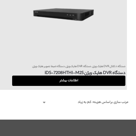
دستگاه ۸ کانال DVR هایک ویژن
,
دستگاه DVR هایک ویژن
,
دستگاه ضبط تصویر هایک ویژن
دستگاه DVR هایک ویژن iDS-7208HTHI-M2S
اطلاعات بیشتر