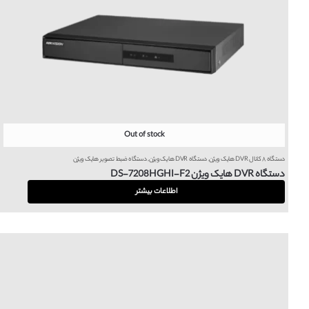
Out of stock
دستگاه ۸ کانال DVR هایک ویژن
,
دستگاه DVR هایک ویژن
,
دستگاه ضبط تصویر هایک ویژن
دستگاه DVR هایک ویژن DS-7208HGHI-F2
اطلاعات بیشتر