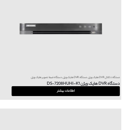
دستگاه ۸ کانال DVR هایک ویژن
,
دستگاه DVR هایک ویژن
,
دستگاه ضبط تصویر هایک ویژن
دستگاه DVR هایک ویژن DS-7208HUHI-K1
اطلاعات بیشتر