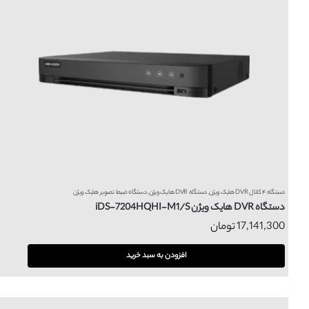
دستگاه ۴ کانال DVR هایک ویژن
,
دستگاه DVR هایک ویژن
,
دستگاه ضبط تصویر هایک ویژن
دستگاه DVR هایک ویژن iDS-7204HQHI-M1/S
17,141,300
تومان
افزودن به سبد خرید