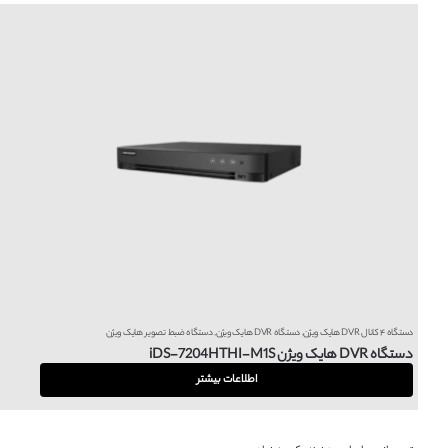
دستگاه ۴ کانال DVR هایک ویژن
,
دستگاه DVR هایک ویژن
,
دستگاه ضبط تصویر هایک ویژن
دستگاه DVR هایک ویژن iDS-7204HTHI-M1S
اطلاعات بیشتر