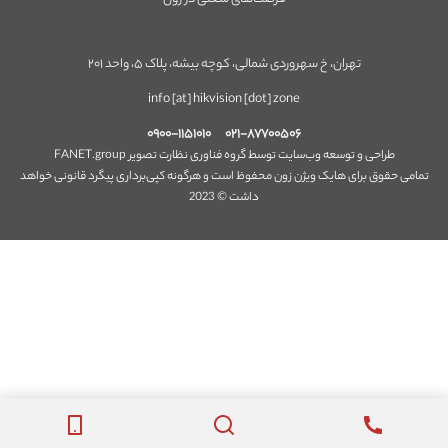
تهران، خ سهروردی شمالی، کوچه بیشه، پلاک ۵، واحد ۲۰۱
info [at] hikvision [dot] zone
۰۹۰۰-۱۱۵۱۰۱۰
۰۲۱-۸۷۷۰۰۵۰۶
طراحی و توسعه وب‌سایت توسط گروه فناوری نظارت تصویر FANET.group
تمامی حقوق برای هایک ویژن زون محفوظ است و هرگونه کپی‌برداری پیگرد قانونی خواهد
داشت © 2023