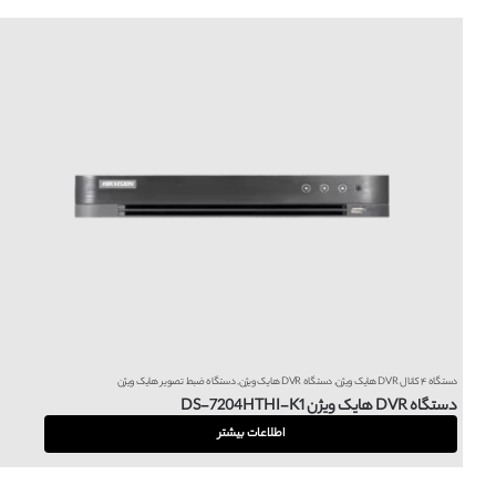
دستگاه ۴ کانال DVR هایک ویژن
,
دستگاه DVR هایک ویژن
,
دستگاه ضبط تصویر هایک ویژن
دستگاه DVR هایک ویژن DS-7204HTHI-K1
اطلاعات بیشتر