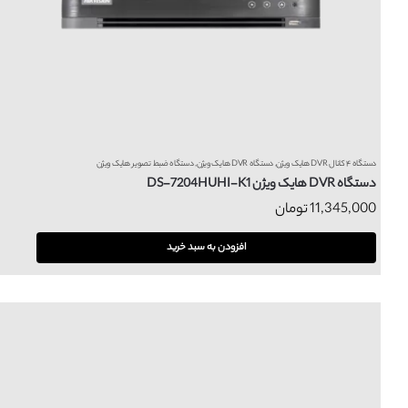
دستگاه ۴ کانال DVR هایک ویژن
,
دستگاه DVR هایک ویژن
,
دستگاه ضبط تصویر هایک ویژن
دستگاه DVR هایک ویژن DS-7204HUHI-K1
11,345,000
تومان
افزودن به سبد خرید