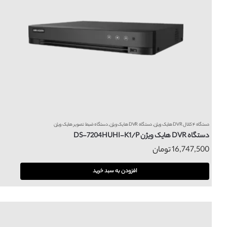
دستگاه ۴ کانال DVR هایک ویژن
,
دستگاه DVR هایک ویژن
,
دستگاه ضبط تصویر هایک ویژن
دستگاه DVR هایک ویژن DS-7204HUHI-K1/P
16,747,500
تومان
افزودن به سبد خرید