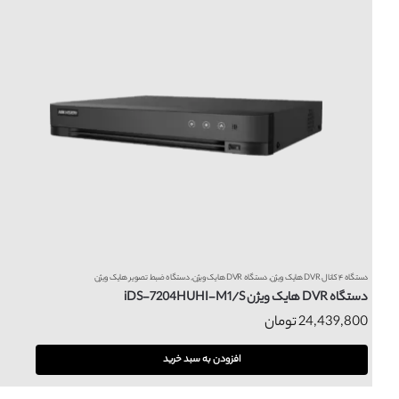
دستگاه ۴ کانال DVR هایک ویژن
,
دستگاه DVR هایک ویژن
,
دستگاه ضبط تصویر هایک ویژن
دستگاه DVR هایک ویژن iDS-7204HUHI-M1/S
24,439,800
تومان
افزودن به سبد خرید