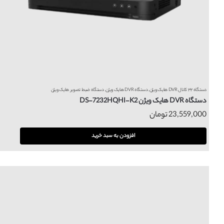
دستگاه ۳۲ کانال DVR هایک ویژن
,
دستگاه DVR هایک ویژن
,
دستگاه ضبط تصویر هایک ویژن
دستگاه DVR هایک ویژن DS-7232HQHI-K2
23,559,000
تومان
افزودن به سبد خرید